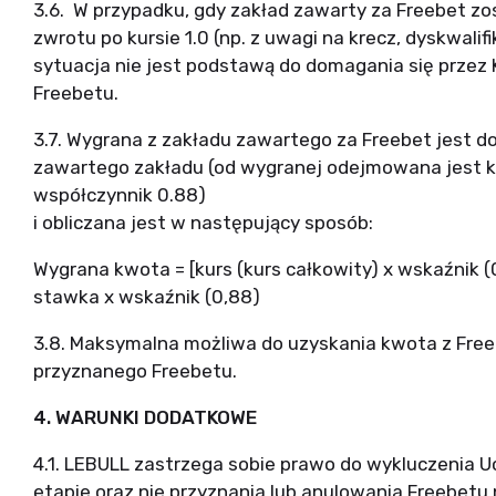
3.6.
W przypadku, gdy zakład zawarty za Freebet zos
zwrotu po kursie 1.0 (np. z uwagi na krecz, dyskwalifi
sytuacja nie jest podstawą do domagania się przez
Freebetu.
3.7. Wygrana z zakładu zawartego za Freebet jest do
zawartego zakładu (od wygranej odejmowana jest 
współczynnik 0.88)
i obliczana jest w następujący sposób:
Wygrana kwota = [kurs (kurs całkowity) x wskaźnik (
stawka x wskaźnik (0,88)
3.8. Maksymalna możliwa do uzyskania kwota z Free
przyznanego Freebetu.
4. WARUNKI DODATKOWE
4.1. LEBULL zastrzega sobie prawo do wykluczenia U
etapie oraz nie przyznania lub anulowania Freebetu