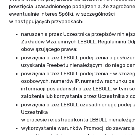
powzięcia uzasadnionego podejrzenia, że zagrożone 
ewentualnie interes Spółki, w szczególności
w następujących przypadkach:
naruszenia przez Uczestnika przepisów niniej
Zakładów Wzajemnych LEBULL, Regulaminu Odpo
obowiązującego prawa;
powzięcia przez LEBULL podejrzenia o posłużen
uzyskania Freebetu nienależącymi do niego d
powzięcia przez LEBULL podejrzenia - w szczeg
osobowych, numerów IP, numerów rachunku ban
informacji posiadanych przez LEBULL, w tym sc
założenia lub korzystania przez Uczestnika z 
powzięcia przez LEBULL uzasadnionego podejrze
Uczestnika
w procesie rejestracji konta LEBULL nienależ
wykorzystania warunków Promocji do zawarcia 