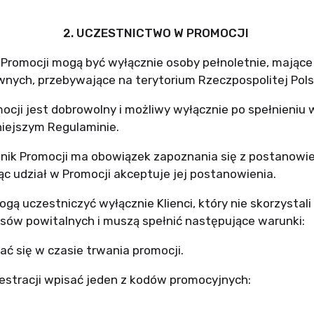
2. UCZESTNICTWO W PROMOCJI
i Promocji mogą być wyłącznie osoby pełnoletnie, mające
wnych, przebywające na terytorium Rzeczpospolitej Polsk
mocji jest dobrowolny i możliwy wyłącznie po spełnieni
niejszym Regulaminie.
tnik Promocji ma obowiązek zapoznania się z postanowie
ąc udział w Promocji akceptuje jej postanowienia.
ogą uczestniczyć wyłącznie Klienci, który nie skorzystali
ów powitalnych i muszą spełnić następujące warunki:
ć się w czasie trwania promocji.
estracji wpisać jeden z kodów promocyjnych: