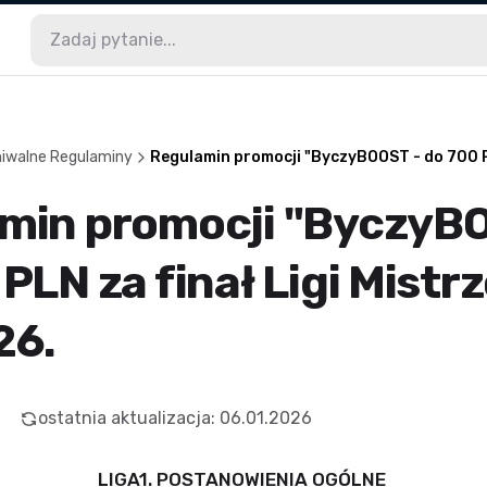
hiwalne Regulaminy
Regulamin promocji "ByczyBOOST - do 700 PLN
min promocji "ByczyB
PLN za finał Ligi Mistr
26.
ostatnia aktualizacja
:
06.01.2026
LIGA1. POSTANOWIENIA OGÓLNE