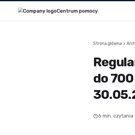
Centrum pomocy
Strona główna
Arc
Regula
do 700 
30.05.
6
min. czytania