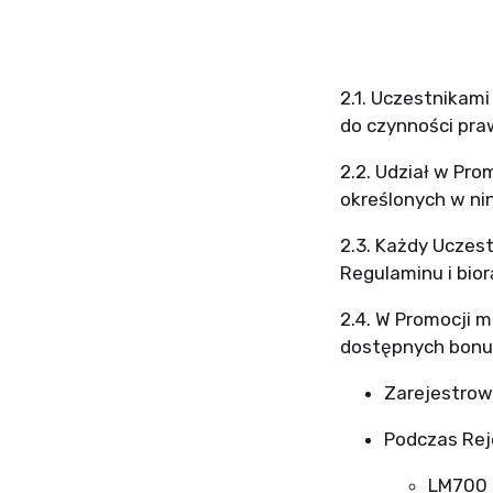
2.1. Uczestnikam
do czynności pra
2.2. Udział w Pro
określonych w
ni
2.3. Każdy Uczes
Regulaminu i bior
2.4. W Promocji m
dostępnych bonus
Zarejestrowa
Podczas Rej
LM700