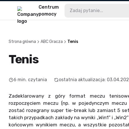
Centrum
pomocy
Strona główna
ABC Gracza
Tenis
Tenis
6
min. czytania
ostatnia aktualizacja
:
03.04.20
Zadeklarowany z góry format meczu tenisow
rozpoczęciem meczu (np. w pojedynczym meczu 
zostać rozegrany super tie-break lub zamiast 5 s
takich przypadkach zakłady na wyniki „Win1” i „Win2
końcowym wynikiem meczu, a wszystkie pozostałe