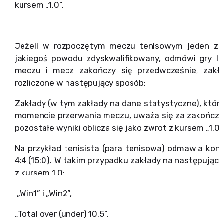
kursem „1.0”.
Jeżeli w rozpoczętym meczu tenisowym jeden z 
jakiegoś powodu zdyskwalifikowany, odmówi gry 
meczu i mecz zakończy się przedwcześnie, zak
rozliczone w następujący sposób:
Zakłady (w tym zakłady na dane statystyczne), któr
momencie przerwania meczu, uważa się za zakończon
pozostałe wyniki oblicza się jako zwrot z kursem „1.
Na przykład tenisista (para tenisowa) odmawia k
4:4 (15:0). W takim przypadku zakłady na następując
z kursem 1.0:
„Win1” i „Win2”,
„Total over (under) 10.5”,