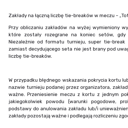
Zakłady na łączną liczbę tie-breaków w meczu – „Tot
Przy obliczaniu zakładów na wyżej wymieniony wyn
które zostały rozegrane na koniec setów, gdy
Niezależnie od formatu turnieju, super tie-break
zamiast decydującego seta nie jest brany pod uwag
liczbę tie-breaków.
W przypadku błędnego wskazania pokrycia kortu lub
nazwie turnieju podanej przez organizatora, zakład
ważne. Przeniesienie meczu z kortu z jednym po
jakiegokolwiek powodu (warunki pogodowe, pro
podstawy do anulowania zakładu lub/i unieważnien
zakłady pozostają ważne i podlegają rozliczeniu zgod