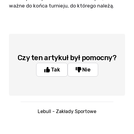
ważne do końca turnieju, do którego należą.
Czy ten artykuł był pomocny?
Tak
Nie
Lebull - Zakłady Sportowe