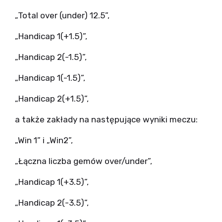
„Total over (under) 12.5”,
„Handicap 1(+1.5)”,
„Handicap 2(-1.5)”,
„Handicap 1(-1.5)”,
„Handicap 2(+1.5)”,
a także zakłady na następujące wyniki meczu:
„Win 1” i „Win2”,
„Łączna liczba gemów over/under”,
„Handicap 1(+3.5)”,
„Handicap 2(-3.5)”,